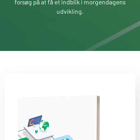
forsøg på at få et indblik i morgendagens
udvikling.