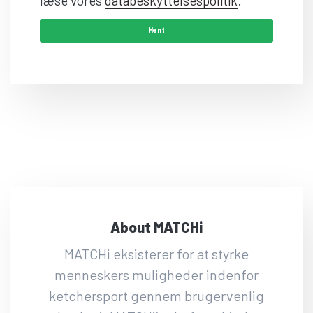
læse vores
databeskyttelsespolitik
.
About MATCHi
MATCHi eksisterer for at styrke
menneskers muligheder indenfor
ketchersport gennem brugervenlig