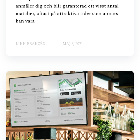
anmäler dig och blir garanterad ett visst antal
matcher, oftast på attraktiva tider som annars
kan vara...
LINN FRANZÉN
MAJ 3, 2021