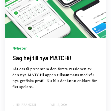
Nyheter
Säg hej till nya MATCHi!
Låt oss få presentera den första versionen av
den nya MATCHi appen tillsammans med vår
nya grafiska profil. Nu blir det ännu enklare för
fler spelare...
LINN FRANZÉN
JAN 13, 2020