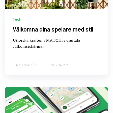
Tech
Välkomna dina spelare med stil
Utforska kraften i MATCHi:s digitala
välkomstskärmar.
LINN FRANZÉN
NOV 16, 2020