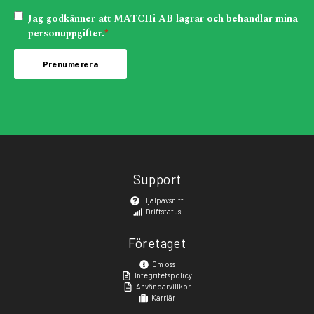
Jag godkänner att MATCHi AB lagrar och behandlar mina
personuppgifter.
*
Support
Hjälpavsnitt
Driftstatus
Företaget
Om oss
Integritetspolicy
Användarvillkor
Karriär