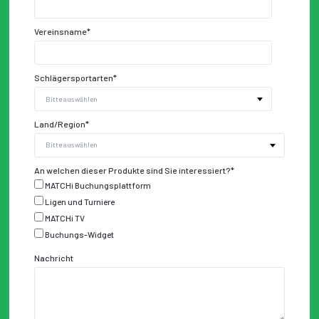
Vereinsname
*
Schlägersportarten
*
Land/Region
*
An welchen dieser Produkte sind Sie interessiert?
*
MATCHi Buchungsplattform
Ligen und Turniere
MATCHi TV
Buchungs-Widget
Nachricht