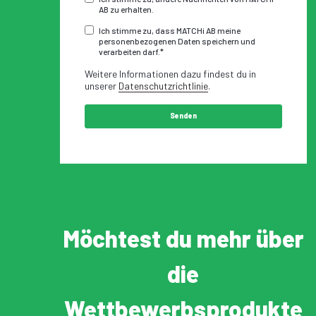
AB zu erhalten.
Ich stimme zu, dass MATCHi AB meine
personenbezogenen Daten speichern und
verarbeiten darf.
*
Weitere Informationen dazu findest du in
unserer
Datenschutzrichtlinie
.
Möchtest du mehr über
die
Wettbewerbsprodukte