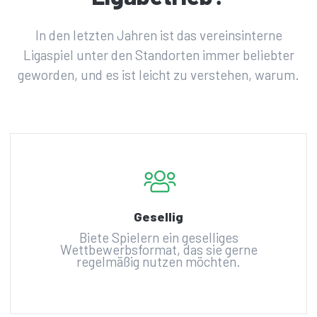
In den letzten Jahren ist das vereinsinterne
Ligaspiel unter den Standorten immer beliebter
geworden, und es ist leicht zu verstehen, warum.
Gesellig
Biete Spielern ein geselliges
Wettbewerbsformat, das sie gerne
regelmäßig nutzen möchten.