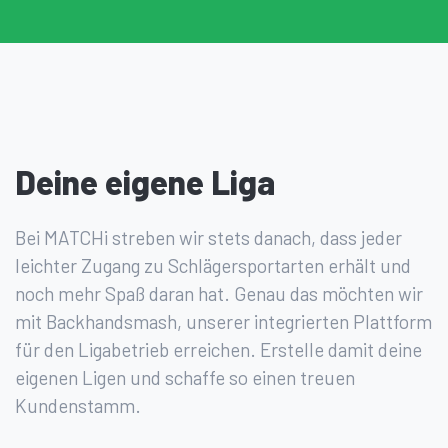
Deine eigene Liga
Bei MATCHi streben wir stets danach, dass jeder
leichter Zugang zu Schlägersportarten erhält und
noch mehr Spaß daran hat. Genau das möchten wir
mit Backhandsmash, unserer integrierten Plattform
für den Ligabetrieb erreichen. Erstelle damit deine
eigenen Ligen und schaffe so einen treuen
Kundenstamm.