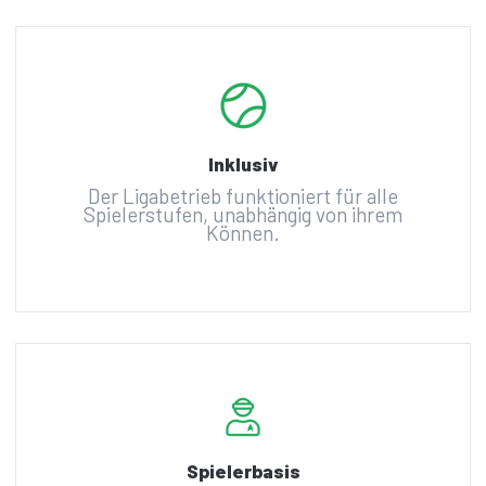
Inklusiv
Der Ligabetrieb funktioniert für alle
Spielerstufen, unabhängig von ihrem
Können.
Spielerbasis