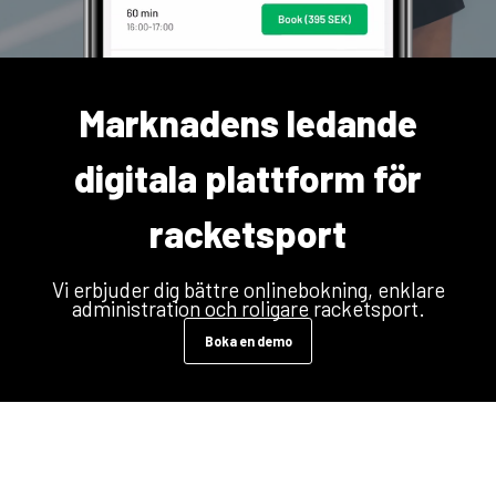
Marknadens ledande
digitala plattform för
racketsport
Vi erbjuder dig bättre onlinebokning, enklare
administration och roligare racketsport.
Boka en demo