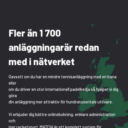
Fler än 1 700
anläggningar
är redan
med i nätverket
Oavsett om du har en mindre tennisanläggning med en bana
eller
om du driver en stor internationell padelkedja så hjälper vi dig
göra
din anläggning mer attraktiv för hundratusentals utövare.
Vi erbjuder dig bättre onlinebokning, enklare administration
och
mer racketsport. MATCHi är ett komplett system för