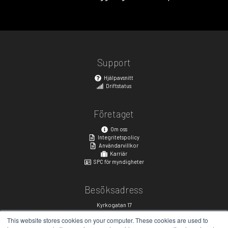
Support
Hjälpavsnitt
Driftstatus
Företaget
Om oss
Integritetspolicy
Användarvillkor
Karriär
SPC för myndigheter
Besöksadress
Kyrkogatan 17
411 15, Göteborg, Sweden
This website stores cookies on your computer. These cookies are used to