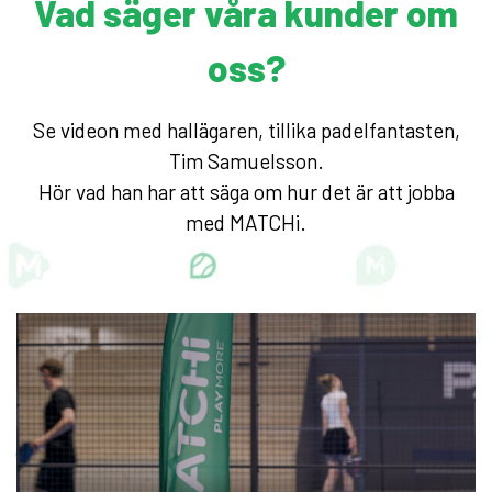
Vad säger våra kunder om
oss?
Se videon med hallägaren, tillika padelfantasten,
Tim Samuelsson.
Hör vad han har att säga om hur det är att jobba
med MATCHi.