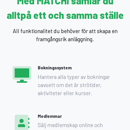
Med MATCHi samlar du
allt
på ett och samma ställe
All funktionalitet du behöver för att skapa en
framgångsrik anläggning.
Bokningssystem
Hantera alla typer av bokningar
oavsett om det är strötider,
aktiviteter eller kurser.
Medlemmar
Sälj medlemskap online och