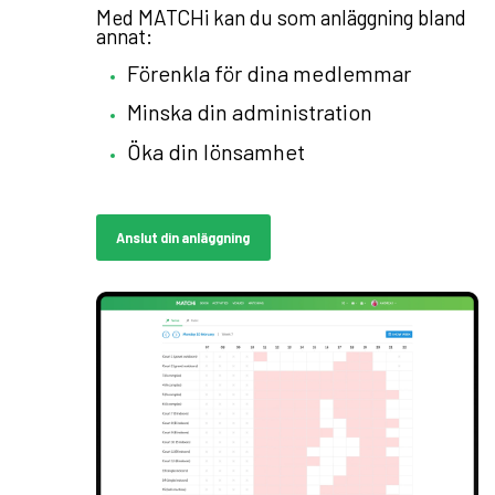
Med MATCHi kan du som anläggning bland
annat:
Förenkla för dina medlemmar
Minska din administration
Öka din lönsamhet
Anslut din anläggning