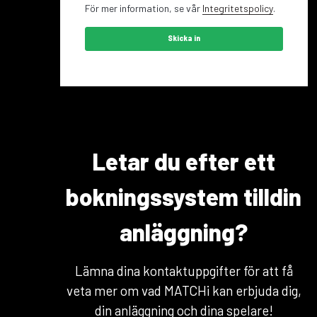
För mer information, se vår
Integritetspolicy
.
Letar du efter ett
bokningssystem till
din
anläggning?
Lämna dina kontaktuppgifter för att få
veta mer om vad MATCHi kan erbjuda dig,
din anläggning och dina spelare!